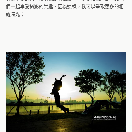
們一起享受攝影的樂趣，因為這樣，我可以爭取更多的相
處時光；