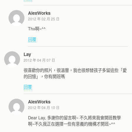
AlexWorks
2012 年 02 月 25 日
Thx啊~^^
回覆
Lay
2012 年 04 月 07 日
很喜歡你的照片，很溫韾，我也很想替孩子多留這些「愛
的回憶」，你有開班嗎
回覆
AlexWorks
2012 年 04 月 10 日
Dear Lay, 多謝你的留言啊~ 不久將來我會開班教學
啊~不久我正在選擇一些有意義的機構才開班~^^