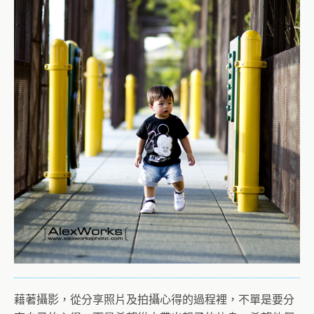
藉著攝影，從分享照片及拍攝心得的過程裡，不單是要分