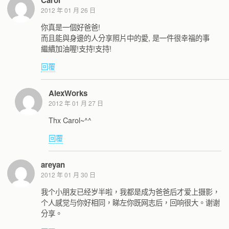
2012 年 01 月 26 日
你真是一個好爸爸!
而且能與身邊的人分享照片中的愛, 是一件很幸福的事
繼續加油喔!支持!支持!
回覆
AlexWorks
2012 年 01 月 27 日
Thx Carol~^^
回覆
areyan
2012 年 01 月 30 日
我个小朋友已经岁半啦，我都是成为爸爸后才爱上摄影，
个人感觉与你好相同，睇左你既网志后，回响很大。谢谢
分享。